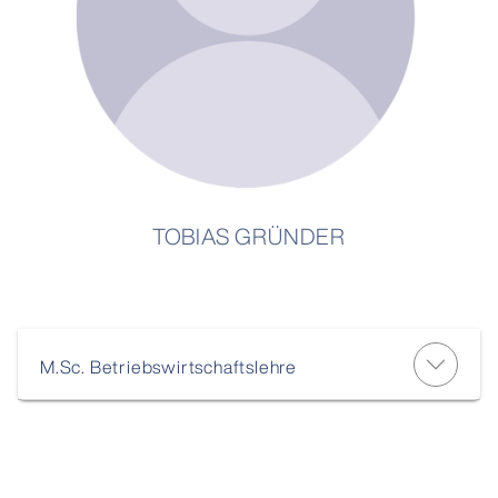
TOBIAS GRÜNDER
M.Sc. Betriebswirtschaftslehre