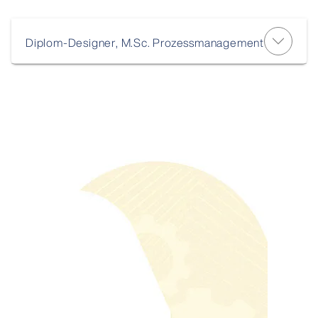
Diplom-Designer, M.Sc. Prozessmanagement