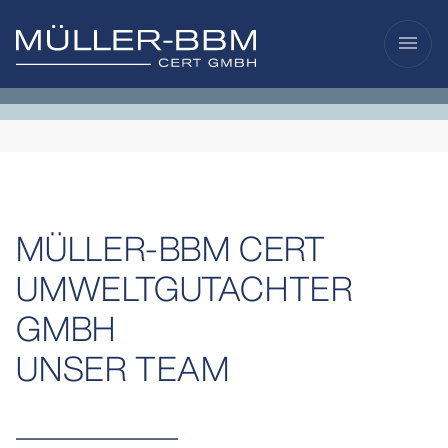
menu
MÜLLER-BBM CERT
UMWELTGUTACHTER
GMBH
UNSER TEAM