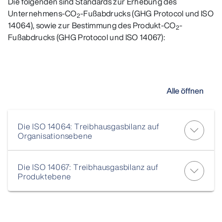
Die folgenden sind Standards zur Erhebung des
Unternehmens-CO
-Fußabdrucks (GHG Protocol und ISO
2
14064), sowie zur Bestimmung des Produkt-CO
-
2
Fußabdrucks (GHG Protocol und ISO 14067):
Alle öffnen
Die ISO 14064: Treibhausgasbilanz auf
Organisationsebene
Die ISO 14067: Treibhausgasbilanz auf
Produktebene