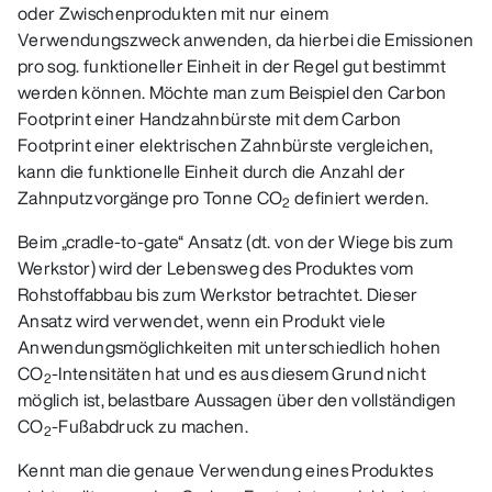
oder Zwischenprodukten mit nur einem
Verwendungszweck anwenden, da hierbei die Emissionen
pro sog. funktioneller Einheit in der Regel gut bestimmt
werden können. Möchte man zum Beispiel den Carbon
Footprint einer Handzahnbürste mit dem Carbon
Footprint einer elektrischen Zahnbürste vergleichen,
kann die funktionelle Einheit durch die Anzahl der
Zahnputzvorgänge pro Tonne CO
definiert werden.
2
Beim „cradle-to-gate“ Ansatz (dt. von der Wiege bis zum
Werkstor) wird der Lebensweg des Produktes vom
Rohstoffabbau bis zum Werkstor betrachtet. Dieser
Ansatz wird verwendet, wenn ein Produkt viele
Anwendungsmöglichkeiten mit unterschiedlich hohen
CO
-Intensitäten hat und es aus diesem Grund nicht
2
möglich ist, belastbare Aussagen über den vollständigen
CO
-Fußabdruck zu machen.
2
Kennt man die genaue Verwendung eines Produktes