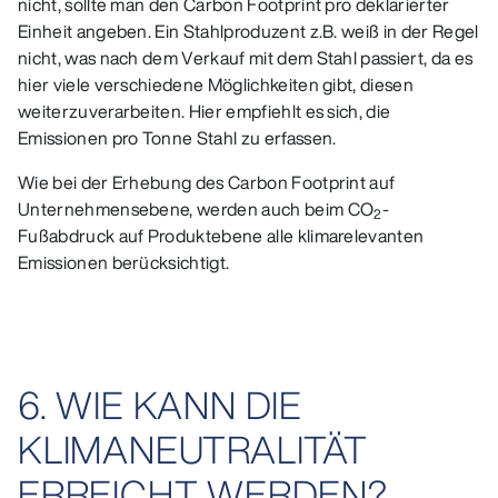
nicht, sollte man den Carbon Footprint pro deklarierter
Einheit angeben. Ein Stahlproduzent z.B. weiß in der Regel
nicht, was nach dem Verkauf mit dem Stahl passiert, da es
hier viele verschiedene Möglichkeiten gibt, diesen
weiterzuverarbeiten. Hier empfiehlt es sich, die
Emissionen pro Tonne Stahl zu erfassen.
Wie bei der Erhebung des Carbon Footprint auf
Unternehmensebene, werden auch beim CO
-
2
Fußabdruck auf Produktebene alle klimarelevanten
Emissionen berücksichtigt.
6. WIE KANN DIE
KLIMANEUTRALITÄT
ERREICHT WERDEN?