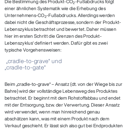
Die Bestimmung des Produkt-CO
-Fußabdrucks folgt
2
einer ähnlichen Systematik wie die Erhebung des
Unternehmens-CO
-Fußabdrucks. Allerdings werden
2
dabei nicht die Geschäftsprozesse, sondern der Produkt-
Lebenszyklus betrachtet und bewertet. Daher müssen
hier im ersten Schritt die Grenzen des Produkt-
Lebenszyklus‘ definiert werden. Dafür gibt es zwei
typische Vorgehensweisen:
„cradle-to-grave“ und
„cradle-to-gate“
Beim „cradle-to-grave“ – Ansatz (dt. von der Wiege bis zur
Bahre) wird der vollständige Lebensweg des Produktes
betrachtet. Er beginnt mit dem Rohstoffabbau und endet
mit der Entsorgung, bzw. der Verwertung. Dieser Ansatz
wird verwendet, wenn man hinreichend genau
abschätzen kann, was mit einem Produkt nach dem
Verkauf geschieht. Er lässt sich also gut bei Endprodukten