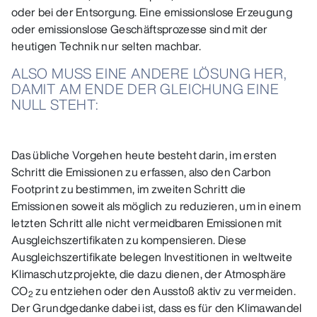
oder bei der Entsorgung. Eine emissionslose Erzeugung
oder emissionslose Geschäftsprozesse sind mit der
heutigen Technik nur selten machbar.
ALSO MUSS EINE ANDERE LÖSUNG HER,
DAMIT AM ENDE DER GLEICHUNG EINE
NULL STEHT:
Das übliche Vorgehen heute besteht darin, im ersten
Schritt die Emissionen zu erfassen, also den Carbon
Footprint zu bestimmen, im zweiten Schritt die
Emissionen soweit als möglich zu reduzieren, um in einem
letzten Schritt alle nicht vermeidbaren Emissionen mit
Ausgleichszertifikaten zu kompensieren. Diese
Ausgleichszertifikate belegen Investitionen in weltweite
Klimaschutzprojekte, die dazu dienen, der Atmosphäre
CO
zu entziehen oder den Ausstoß aktiv zu vermeiden.
2
Der Grundgedanke dabei ist, dass es für den Klimawandel