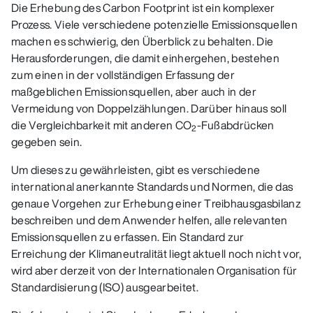
Die Erhebung des Carbon Footprint ist ein komplexer
Prozess. Viele verschiedene potenzielle Emissionsquellen
machen es schwierig, den Überblick zu behalten. Die
Herausforderungen, die damit einhergehen, bestehen
zum einen in der vollständigen Erfassung der
maßgeblichen Emissionsquellen, aber auch in der
Vermeidung von Doppelzählungen. Darüber hinaus soll
die Vergleichbarkeit mit anderen CO
-Fußabdrücken
2
gegeben sein.
Um dieses zu gewährleisten, gibt es verschiedene
international anerkannte Standards und Normen, die das
genaue Vorgehen zur Erhebung einer Treibhausgasbilanz
beschreiben und dem Anwender helfen, alle relevanten
Emissionsquellen zu erfassen. Ein Standard zur
Erreichung der Klimaneutralität liegt aktuell noch nicht vor,
wird aber derzeit von der Internationalen Organisation für
Standardisierung (ISO) ausgearbeitet.