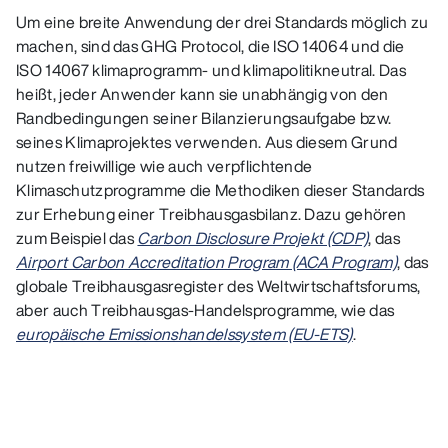
Um eine breite Anwendung der drei Standards möglich zu
machen, sind das GHG Protocol, die ISO 14064 und die
ISO 14067 klimaprogramm- und klimapolitikneutral. Das
heißt, jeder Anwender kann sie unabhängig von den
Randbedingungen seiner Bilanzierungsaufgabe bzw.
seines Klimaprojektes verwenden. Aus diesem Grund
nutzen freiwillige wie auch verpflichtende
Klimaschutzprogramme die Methodiken dieser Standards
zur Erhebung einer Treibhausgasbilanz. Dazu gehören
zum Beispiel das
Carbon Disclosure Projekt (CDP)
, das
Airport Carbon Accreditation Program (ACA Program)
, das
globale Treibhausgasregister des Weltwirtschaftsforums,
aber auch Treibhausgas-Handelsprogramme, wie das
europäische Emissionshandelssystem (EU-ETS)
.