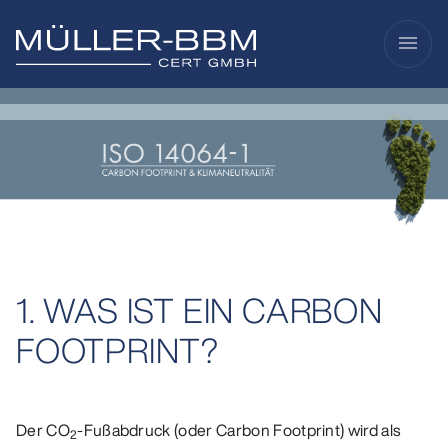
menu
1. WAS IST EIN CARBON
FOOTPRINT?
Der CO
-Fußabdruck (oder Carbon Footprint) wird als
2