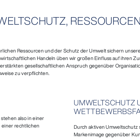
 UMWELTSCHUTZ, RESSOURCEN
rlichen Ressourcen und der Schutz der Umwelt sichern unsere 
schaftlichen Handeln üben wir großen Einfluss auf ihren Zust
erstärkten gesellschaftlichen Anspruch gegenüber Organisatio
weise zu verpflichten.
UMWELTSCHUTZ U
WETTBEWERBSFA
stehen also in einer
 einer rechtlichen
Durch aktiven Umweltschutz st
Markenimage gegenüber Kund