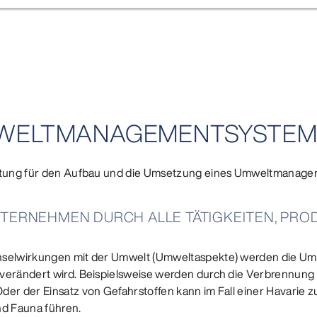
UMWELTMANAGEMENTSYSTE
leitung für den Aufbau und die Umsetzung eines Umweltmanag
NTERNEHMEN DURCH ALLE TÄTIGKEITEN, PR
hselwirkungen mit der Umwelt (Umweltaspekte) werden die Umw
 verändert wird. Beispielsweise werden durch die Verbrennung
Oder der Einsatz von Gefahrstoffen kann im Fall einer Havarie
d Fauna führen.