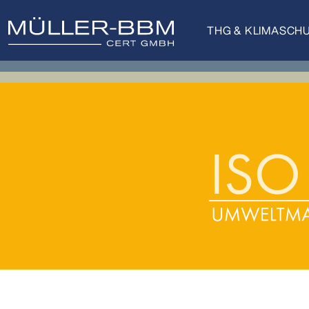
THG & KLIMASCH