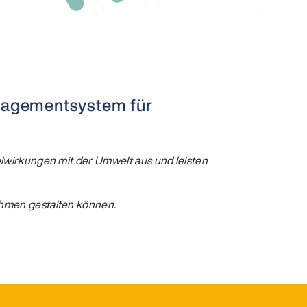
managementsystem für
lwirkungen mit der Umwelt aus und leisten
hmen gestalten können.