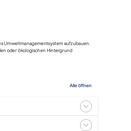
zientes Umweltmanagementsystem aufzubauen.
ialen oder ökologischen Hintergrund
Alle öffnen