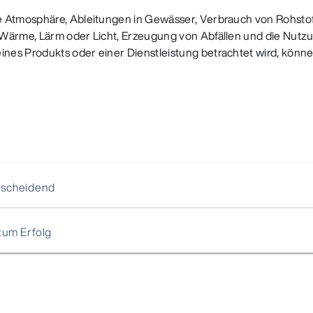
e Atmosphäre, Ableitungen in Gewässer, Verbrauch von Rohsto
 Wärme, Lärm oder Licht, Erzeugung von Abfällen und die Nutzu
nes Produkts oder einer Dienstleistung betrachtet wird, kön
tscheidend
zum Erfolg