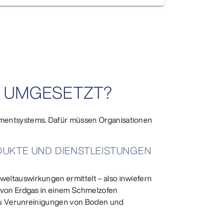
M UMGESETZT?
ementsystems. Dafür müssen Organisationen
ODUKTE UND DIENSTLEISTUNGEN
eltauswirkungen ermittelt – also inwiefern
 von Erdgas in einem Schmelzofen
 zu Verunreinigungen von Boden und