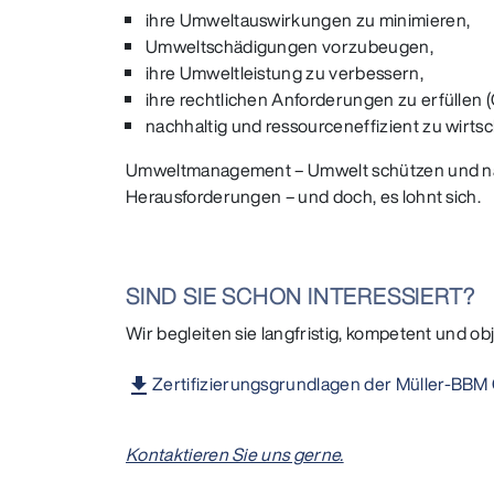
ihre Umweltauswirkungen zu minimieren,
Umweltschädigungen vorzubeugen,
ihre Umweltleistung zu verbessern,
ihre rechtlichen Anforderungen zu erfüllen
nachhaltig und ressourceneffizient zu wirtsc
Umweltmanagement – Umwelt schützen und nac
Herausforderungen – und doch, es lohnt sich.
SIND SIE SCHON INTERESSIERT?
Wir begleiten sie langfristig, kompetent und obje
Zertifizierungsgrundlagen der Müller-BB
Kontaktieren Sie uns gerne.