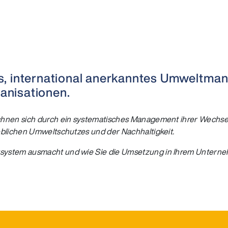
liges, international anerkanntes Umwelt
anisationen.
chnen sich durch ein systematisches Management ihrer Wechse
eblichen Umweltschutzes und der Nachhaltigkeit.
system ausmacht und wie Sie die Umsetzung in Ihrem Unterne