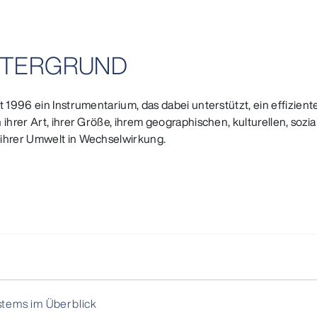
HINTERGRUND
it 1996 ein Instrumentarium, das dabei unterstützt, ein effi
 ihrer Art, ihrer Größe, ihrem geographischen, kulturellen, soz
 ihrer Umwelt in Wechselwirkung.
tems im Überblick