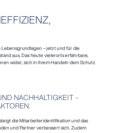
EFFIZIENZ,
Lebensgrundlagen – jetzt und für die
and aus. Das heute vielerorts erfahrbare,
nen wider, sich in ihrem Handeln dem Schutz
ND NACHHALTIGKEIT -
KTOREN.
eigt die Mitarbeiteridentifikation und das
en und Partner verbessert sich. Zudem