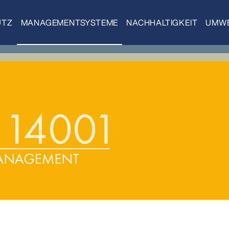
UTZ
MANAGEMENTSYSTEME
NACHHALTIGKEIT
UMWE