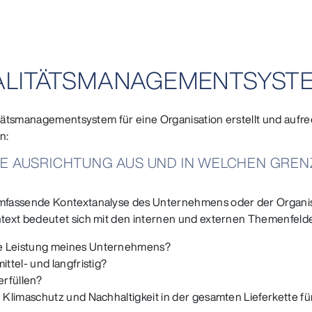
QUALITÄTSMANAGEMENTSYS
litätsmanagementsystem für eine Organisation erstellt und auf
n:
HE AUSRICHTUNG AUS UND IN WELCHEN GREN
fassende Kontextanalyse des Unternehmens oder der Organisat
text bedeutet sich mit den internen und externen Themenfeld
ie Leistung meines Unternehmens?
ttel- und langfristig?
rfüllen?
h Klimaschutz und Nachhaltigkeit in der gesamten Lieferkette f