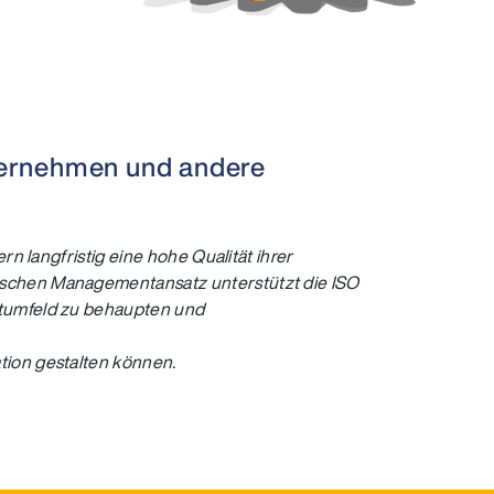
nternehmen und andere
n langfristig eine hohe Qualität ihrer
ischen Managementansatz unterstützt die ISO
ktumfeld zu behaupten und
tion gestalten können.