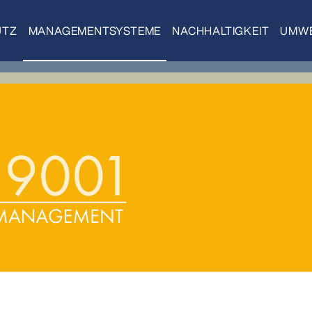
UTZ
MANAGEMENTSYSTEME
NACHHALTIGKEIT
UMWE