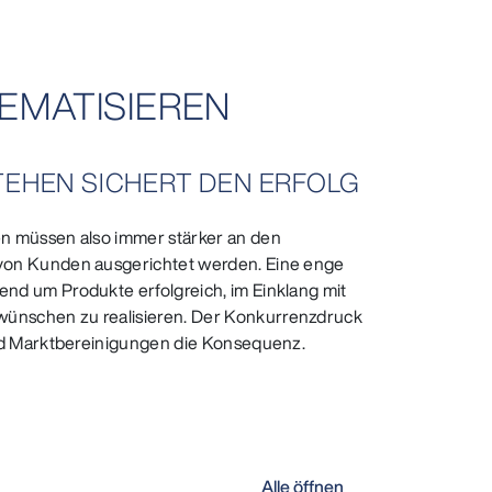
TEMATISIEREN
TEHEN SICHERT DEN ERFOLG
n müssen also immer stärker an den
von Kunden ausgerichtet werden. Eine enge
nd um Produkte erfolgreich, im Einklang mit
ünschen zu realisieren. Der Konkurrenzdruck
ind Marktbereinigungen die Konsequenz.
Alle öffnen