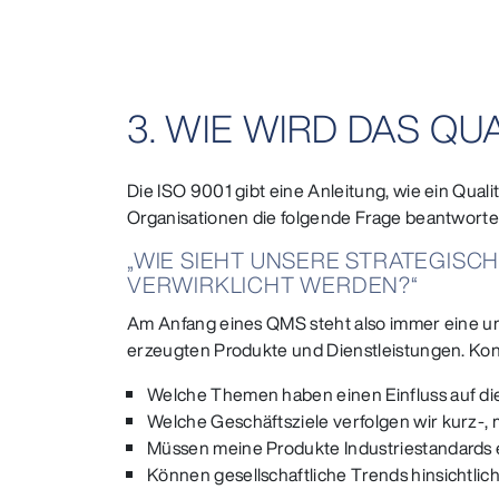
3. WIE WIRD DAS 
Die ISO 9001 gibt eine Anleitung, wie ein Qua
Organisationen die folgende Frage beantworte
„WIE SIEHT UNSERE STRATEGISC
VERWIRKLICHT WERDEN?“
Am Anfang eines QMS steht also immer eine um
erzeugten Produkte und Dienstleistungen. Kon
Welche Themen haben einen Einfluss auf d
Welche Geschäftsziele verfolgen wir kurz-, mi
Müssen meine Produkte Industriestandards e
Können gesellschaftliche Trends hinsichtlic