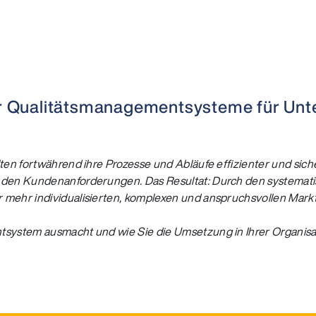
 für Qualitätsmanagementsysteme für U
ten fortwährend ihre Prozesse und Abläufe effizienter und sicher
t den Kundenanforderungen. Das Resultat: Durch den systemat
r mehr individualisierten, komplexen und anspruchsvollen Mar
tsystem ausmacht und wie Sie die Umsetzung in Ihrer Organisa