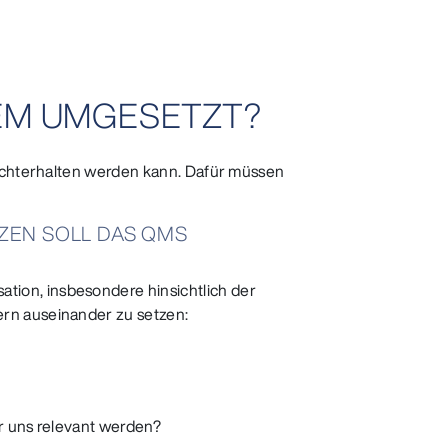
TEM UMGESETZT?
rechterhalten werden kann. Dafür müssen
ZEN SOLL DAS QMS
ion, insbesondere hinsichtlich der
ern auseinander zu setzen:
ür uns relevant werden?