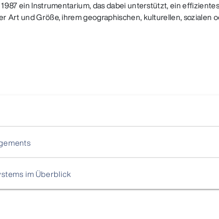
t 1987 ein Instrumentarium, das dabei unterstützt, ein effizie
rer Art und Größe, ihrem geographischen, kulturellen, soziale
agements
ystems im Überblick