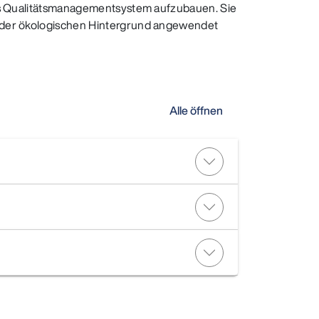
ntes Qualitätsmanagementsystem aufzubauen. Sie
n oder ökologischen Hintergrund angewendet
Alle öffnen