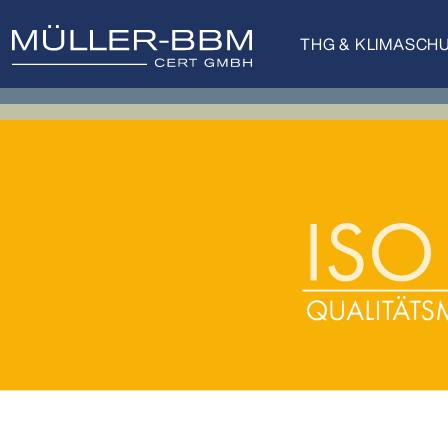
THG & KLIMASCH