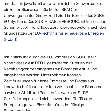
anerkannt, jeweils mit unterschiedlichen Schwerpunkten
einzelner Biomassen. Die Müller-BBM Cert
Umweltgutachter GmbH zertifiziert im Bereich des SURE-
EU-Systems. Das SUSTAINABLE RESOURCES Verification
Scheme ist ein freiwilliges Zertifizierungssystem nach den
Grundsätzen der
EU-Richtlinie für erneuerbare Energien
(RED III)
mit Zulassung durch die EU-Kommission. SURE stellt
sicher, dass die in RED III geforderten Kriterien zur
Nachhaltigkeit der eingesetzten Biomasse erfüllt und
eingehalten werden. Unternehmen können
Zertifizierungen für feste Biomasse und Biogas aus
landwirtschaftlicher- und forstwirtschaftlicher Biomasse
sowie für Abfall und Reststoffe erwerben. SURE-
Zertifizierungen sind nicht anwendbar für flüssige
Energieträger wie Biokraftstoffe oder flüssige
Biobrennstoffe.