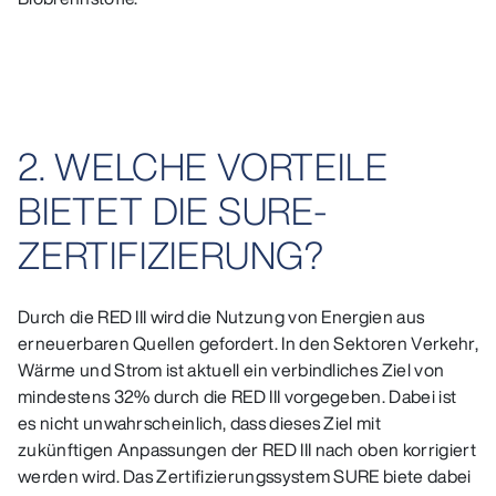
2. WELCHE VORTEILE
BIETET DIE SURE-
ZERTIFIZIERUNG?
Durch die RED III wird die Nutzung von Energien aus
erneuerbaren Quellen gefordert. In den Sektoren Verkehr,
Wärme und Strom ist aktuell ein verbindliches Ziel von
mindestens 32% durch die RED III vorgegeben. Dabei ist
es nicht unwahrscheinlich, dass dieses Ziel mit
zukünftigen Anpassungen der RED III nach oben korrigiert
werden wird. Das Zertifizierungssystem SURE biete dabei