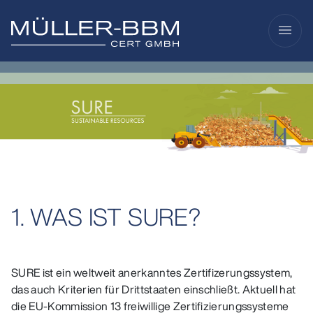
menu
1. WAS IST SURE?
SURE ist ein weltweit anerkanntes Zertifizerungssystem,
das auch Kriterien für Drittstaaten einschließt. Aktuell hat
die EU-Kommission 13 freiwillige Zertifizierungssysteme