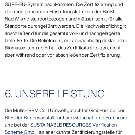
SURE-EU-System nachkommen. Die Zertifizierung und
die oben genannten Einstufungskriterien der BioSt-
NachV sind standortbezogen und müssen somit für alle
Standorte durchgeführt werden. Die Nachweispflicht gilt
anschließend für die gesamte vor- und nachgelagerte
Lieferkette. Die Belieferung mit als nachhaltig deklarierter
Biomasse kann ab Erhalt des Zertifikats erfolgen, nicht
aber während oder vor abschließender Zertifizierung.
6. UNSERE LEISTUNG
Die Müller-BBM Cert Umweltgutachter GmbH ist bei der
BLE, der Bundesanstalt für Landwirtschaft und Ernährung
und bei der
SUSTAINABLE RESOURCES Verification
Scheme GmbH
als anerkannte Zertifizierungsstelle für