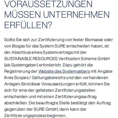
VORAUSSETZUNGEN
MÜSSEN UNTERNEHMEN
ERFÜLLEN?
Sollte Sie sich zur Zertifizierung von fester Biomasse oder
von Biogas für das System SURE entschieden haben, ist
der Abschluss eines Systemvertrags mit der
SUSTAINABLE RESOURCES Verification Scheme GmbH
(als Systemgeber) erforderlich. Dazu gehört die
Registrierung der
Website des Systemgebers
mit Angabe
Ihres Scopes / Geltungsbereichs und den vorhandenen
Anlagen.Sind diese Voraussetzungen erfüllt, können Sie
sich für eine der gelisteten Zertifizierungsstellen
entscheiden und mit einen Zertifizierungsauftrag
abschließen. Die beauftragte Stelle bestätigt den Auftrag
gegenüber der SURE GmbH, dann kann der
Zertifizierungsprozess beginnen.