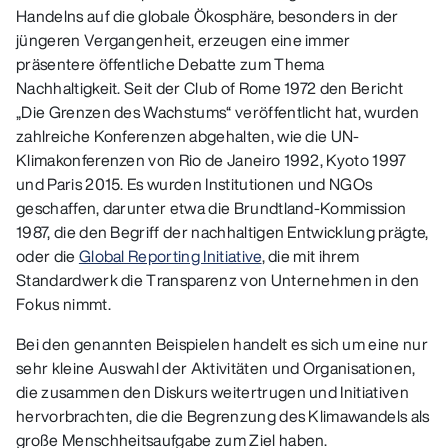
Handelns auf die globale Ökosphäre, besonders in der
jüngeren Vergangenheit, erzeugen eine immer
präsentere öffentliche Debatte zum Thema
Nachhaltigkeit. Seit der Club of Rome 1972 den Bericht
„Die Grenzen des Wachstums“ veröffentlicht hat, wurden
zahlreiche Konferenzen abgehalten, wie die UN-
Klimakonferenzen von Rio de Janeiro 1992, Kyoto 1997
und Paris 2015. Es wurden Institutionen und NGOs
geschaffen, darunter etwa die Brundtland-Kommission
1987, die den Begriff der nachhaltigen Entwicklung prägte,
oder die
Global Reporting Initiative
, die mit ihrem
Standardwerk die Transparenz von Unternehmen in den
Fokus nimmt.
Bei den genannten Beispielen handelt es sich um eine nur
sehr kleine Auswahl der Aktivitäten und Organisationen,
die zusammen den Diskurs weitertrugen und Initiativen
hervorbrachten, die die Begrenzung des Klimawandels als
große Menschheitsaufgabe zum Ziel haben.