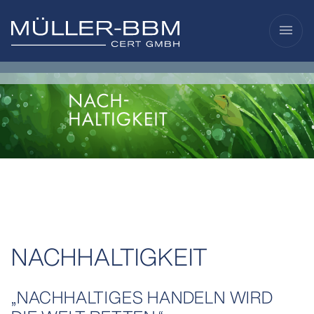
menu
NACHHALTIGKEIT
„NACHHALTIGES HANDELN WIRD