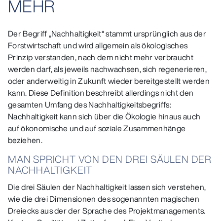
MEHR
Der Begriff „Nachhaltigkeit“ stammt ursprünglich aus der
Forstwirtschaft und wird allgemein als ökologisches
Prinzip verstanden, nach dem nicht mehr verbraucht
werden darf, als jeweils nachwachsen, sich regenerieren,
oder anderweitig in Zukunft wieder bereitgestellt werden
kann. Diese Definition beschreibt allerdings nicht den
gesamten Umfang des Nachhaltigkeitsbegriffs:
Nachhaltigkeit kann sich über die Ökologie hinaus auch
auf ökonomische und auf soziale Zusammenhänge
beziehen.
MAN SPRICHT VON DEN DREI SÄULEN DER
NACHHALTIGKEIT
Die drei Säulen der Nachhaltigkeit lassen sich verstehen,
wie die drei Dimensionen des sogenannten magischen
Dreiecks aus der der Sprache des Projektmanagements.