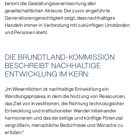
betont die Gestaltungsverantwortung aller
gesellschaftlichen Akteure. Die zuvor angeführte
Generationengerechtigkeit zeigt, dass nachhaltiges
Handeln immer in Verbindung mit zukünftigen Umständen
und Personen steht.
DIE BRUNDTLAND-KOMMISSION
BESCHREIBT NACHHALTIGE
ENTWICKLUNG IM KERN:
„Im Wesentlichen ist nachhaltige Entwicklung ein
Wandlungsprozess, in dem die Nutzung von Ressourcen,
das Ziel von Investitionen, die Richtung technologischer
Entwicklung und institutioneller Wandel miteinander
harmonieren und das derzeitige und künftige Potenzial
vergrößern, menschliche Bedürfnisse und Wünsche zu
erfüllen.“