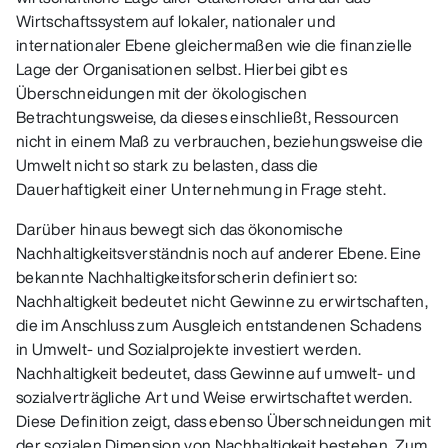
Wirtschaftssystem auf lokaler, nationaler und
internationaler Ebene gleichermaßen wie die finanzielle
Lage der Organisationen selbst. Hierbei gibt es
Überschneidungen mit der ökologischen
Betrachtungsweise, da dieses einschließt, Ressourcen
nicht in einem Maß zu verbrauchen, beziehungsweise die
Umwelt nicht so stark zu belasten, dass die
Dauerhaftigkeit einer Unternehmung in Frage steht.
Darüber hinaus bewegt sich das ökonomische
Nachhaltigkeitsverständnis noch auf anderer Ebene. Eine
bekannte Nachhaltigkeitsforscherin definiert so:
Nachhaltigkeit bedeutet nicht Gewinne zu erwirtschaften,
die im Anschluss zum Ausgleich entstandenen Schadens
in Umwelt- und Sozialprojekte investiert werden.
Nachhaltigkeit bedeutet, dass Gewinne auf umwelt- und
sozialverträgliche Art und Weise erwirtschaftet werden.
Diese Definition zeigt, dass ebenso Überschneidungen mit
der sozialen Dimension von Nachhaltigkeit bestehen. Zum