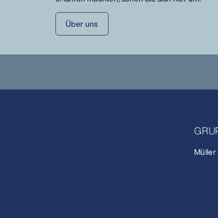
Über uns
GRU
Mülle