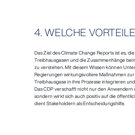
4. WELCHE VORTEIL
Das Ziel des Climate Change Reports ist es, di
Treibhausgasen und die Zusammenhänge beim
zu verstehen. Mit diesem Wissen können Unte
Regierungen wirkungsvollere Maßnahmen zur
Treibhausgase in ihre Prozesse integrieren und
Das CDP verschafft nicht nur den Anwendern e
sondern wirkt sich auch positiv auf die öffen
dient Stakeholdern als Entscheidungshilfe.