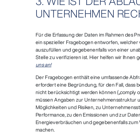
3. WIE IST DER AB
UNTERNEHMEN REC
Für die Erfassung der Daten im Rahmen des P
ein spezieller Fragebogen entworfen, welcher 
auszufüllen und gegebenenfalls von einer una
Stelle zu verifizieren ist. Hier helfen wir Ihnen
uns an!
Der Fragebogen enthält eine umfassende Abfra
erfordert eine Begründung, für den Fall, dass
nicht berücksichtigt werden können („comply o
müssen Angaben zur Unternehmensstruktur 
Möglichkeiten und Risiken, zu Unternehmensst
Performance, zu den Emissionen und zur Date
Energieverbräuchen und gegebenenfalls zum V
machen.