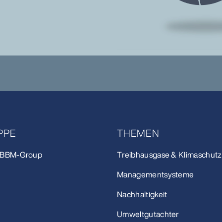
PPE
THEMEN
r BBM-Group
Treibhausgase & Klimaschutz
Managementsysteme
Nachhaltigkeit
Umweltgutachter