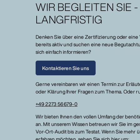
WIR BEGLEITEN SIE -
LANGFRISTIG
Denken Sie über eine Zertifizierung oder eine 
bereits aktiv und suchen eine neue Begutacht
sich einfach informieren?
Kontaktieren Sie uns
Gerne vereinbaren wir einen Termin zur Erlä
oder Klärung Ihrer Fragen zum Thema. Oder ru
+49 2273 56679-0
Wir bieten Ihnen den vollen Umfang der benöt
an. Mit unserem Wissen betreuen wir Sie im g
Vor-Ort-Audit bis zum Testat. Wenn Sie mehr
erfahren möchten, sehen Sie sich hier um: