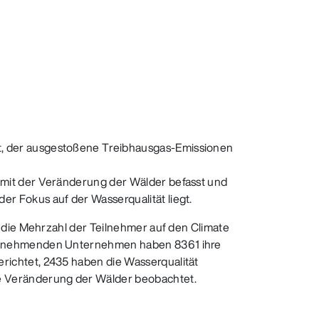
t, der ausgestoßene Treibhausgas-Emissionen
h mit der Veränderung der Wälder befasst und
er Fokus auf der Wasserqualität liegt.
ch die Mehrzahl der Teilnehmer auf den Climate
ilnehmenden Unternehmen haben 8361 ihre
ichtet, 2435 haben die Wasserqualität
e Veränderung der Wälder beobachtet.