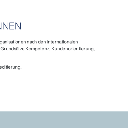
NNEN
anisationen nach den internationalen
e Grundsätze Kompetenz, Kundenorientierung,
editierung.