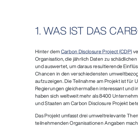
1. WAS IST DAS CA
Hinter dem
Carbon Disclosure Project (CDP)
ve
Organisation, die jährlich Daten zu schädlich
und auswertet, um daraus resultierende Einflüs
Chancen in den verschiedensten umweltbezo
aufzuzeigen. Die Teilnahme am Projekt ist für
Regierungen gleichermaßen interessant und imm
haben sich weltweit mehr als 8400 Unternehm
und Staaten am Carbon Disclosure Projekt betei
Das Projekt umfasst drei umweltrelevante Th
teilnehmenden Organisationen Angaben mach