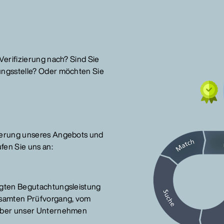
Verifizierung nach? Sind Sie
ungsstelle? Oder möchten Sie
uterung unseres Angebots und
fen Sie uns an:
igten Begutachtungsleistung
esamten Prüfvorgang, vom
 über unser Unternehmen