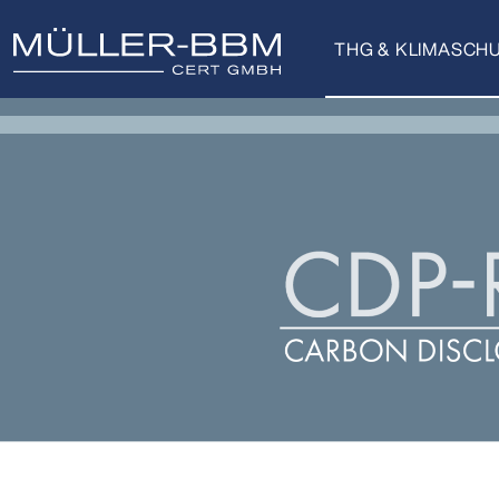
THG & KLIMASCH