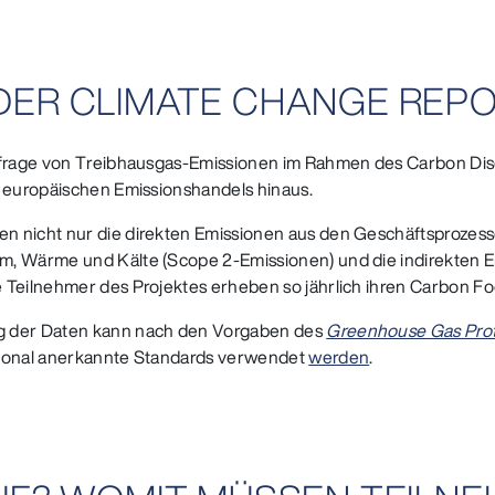
 DER CLIMATE CHANGE REP
bfrage von Treibhausgas-Emissionen im Rahmen des Carbon Discl
s europäischen Emissionshandels hinaus.
n nicht nur die direkten Emissionen aus den Geschäftsprozess
m, Wärme und Kälte (Scope 2-Emissionen) und die indirekten 
e Teilnehmer des Projektes erheben so jährlich ihren Carbon 
ng der Daten kann nach den Vorgaben des
Greenhouse Gas Prot
tional anerkannte Standards verwendet
werden
.