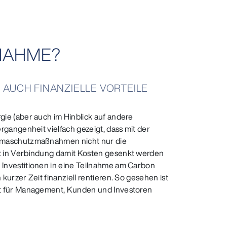
LNAHME?
 AUCH FINANZIELLE VORTEILE
ie (aber auch im Hinblick auf andere
rgangenheit vielfach gezeigt, dass mit der
imaschutzmaßnahmen nicht nur die
t in Verbindung damit Kosten gesenkt werden
Investitionen in eine Teilnahme am Carbon
kurzer Zeit finanziell rentieren. So gesehen ist
kt für Management, Kunden und Investoren