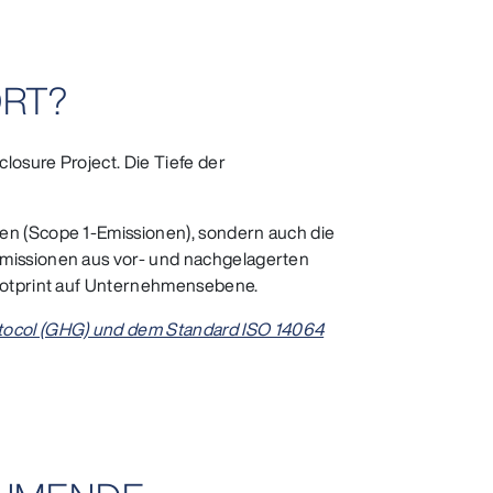
ORT?
osure Project. Die Tiefe der
en (Scope 1-Emissionen), sondern auch die
Emissionen aus vor- und nachgelagerten
Footprint auf Unternehmensebene.
ocol (GHG) und dem Standard ISO 14064