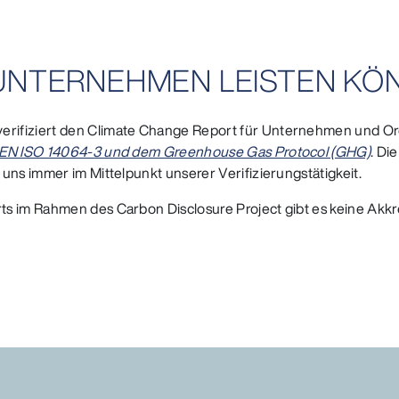
R UNTERNEHMEN LEISTEN KÖ
rifiziert den Climate Change Report für Unternehmen und Org
 EN ISO 14064-3 und dem Greenhouse Gas Protocol (GHG)
. Di
uns immer im Mittelpunkt unserer Verifizierungstätigkeit.
s im Rahmen des Carbon Disclosure Project gibt es keine Akkr