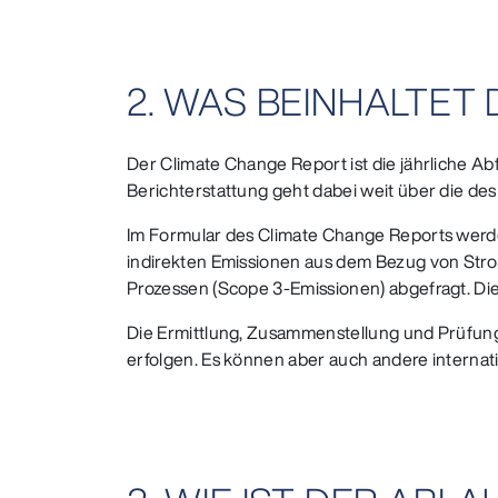
2. WAS BEINHALTET
Der Climate Change Report ist die jährliche A
Berichterstattung geht dabei weit über die de
Im Formular des Climate Change Reports werde
indirekten Emissionen aus dem Bezug von Stro
Prozessen (Scope 3-Emissionen) abgefragt. Di
Die Ermittlung, Zusammenstellung und Prüfu
erfolgen. Es können aber auch andere interna