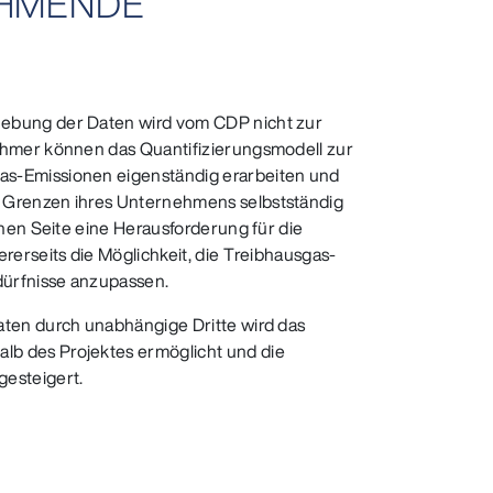
EHMENDE
hebung der Daten wird vom CDP nicht zur
nehmer können das Quantifizierungsmodell zur
as-Emissionen eigenständig erarbeiten und
n Grenzen ihres Unternehmens selbstständig
einen Seite eine Herausforderung für die
ererseits die Möglichkeit, die Treibhausgas-
edürfnisse anzupassen.
aten durch unabhängige Dritte wird das
lb des Projektes ermöglicht und die
gesteigert.